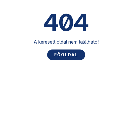
404
A keresett oldal nem található!
FŐOLDAL