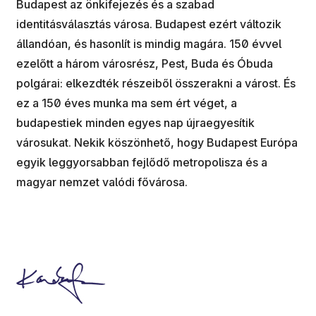
Budapest az önkifejezés és a szabad
identitásválasztás városa. Budapest ezért változik
állandóan, és hasonlít is mindig magára. 150 évvel
ezelőtt a három városrész, Pest, Buda és Óbuda
polgárai: elkezdték részeiből összerakni a várost. És
ez a 150 éves munka ma sem ért véget, a
budapestiek minden egyes nap újraegyesítik
városukat. Nekik köszönhető, hogy Budapest Európa
egyik leggyorsabban fejlődő metropolisza és a
magyar nemzet valódi fővárosa.