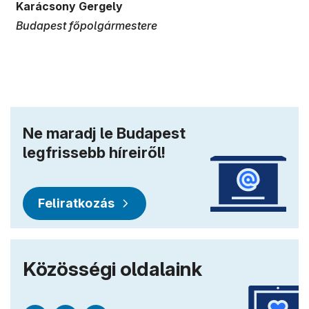
Karácsony Gergely
Budapest főpolgármestere
Ne maradj le Budapest
legfrissebb híreiről!
Feliratkozás
Közösségi oldalaink