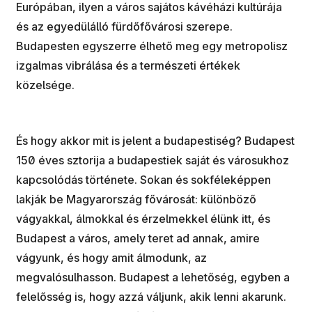
Európában, ilyen a város sajátos kávéházi kultúrája
és az egyedülálló fürdőfővárosi szerepe.
Budapesten egyszerre élhető meg egy metropolisz
izgalmas vibrálása és a természeti értékek
közelsége.
És hogy akkor mit is jelent a budapestiség? Budapest
150 éves sztorija a budapestiek saját és városukhoz
kapcsolódás története. Sokan és sokféleképpen
lakják be Magyarország fővárosát: különböző
vágyakkal, álmokkal és érzelmekkel élünk itt, és
Budapest a város, amely teret ad annak, amire
vágyunk, és hogy amit álmodunk, az
megvalósulhasson. Budapest a lehetőség, egyben a
felelősség is, hogy azzá váljunk, akik lenni akarunk.