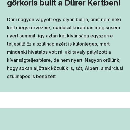
görkoris bulit a Dürer Kertben!
Dani nagyon vágyott egy olyan bulira, amit nem neki
kell megszerveznie, ráadásul korábban még sosem
nyert semmit, így aztán két kívánsága egyszerre
teljesült! Ez a szülinap azért is különleges, mert
mindenki hivatalos volt rá, aki tavaly pályázott a
kívánságteljesítésre, de nem nyert. Nagyon örülünk,
hogy sokan eljöttek közülük is, sőt, Albert, a márciusi
szülinapos is benézett