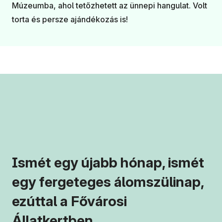
Múzeumba, ahol tetőzhetett az ünnepi hangulat. Volt
torta és persze ajándékozás is!
Ismét egy újabb hónap, ismét
egy fergeteges álomszülinap,
ezúttal a Fővárosi
Állatkertben.