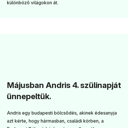
különböző világokon át.
Májusban Andris 4. szülinapját
ünnepeltük.
Andris egy budapesti bölcsődés, akinek édesanyja
azt kérte, hogy hármasban, családi körben, a