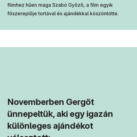
filmhez hűen maga Szabó Győző, a film egyik
főszereplője tortával és ajándékkal köszöntötte.
Novemberben Gergőt
ünnepeltük, aki egy igazán
különleges ajándékot