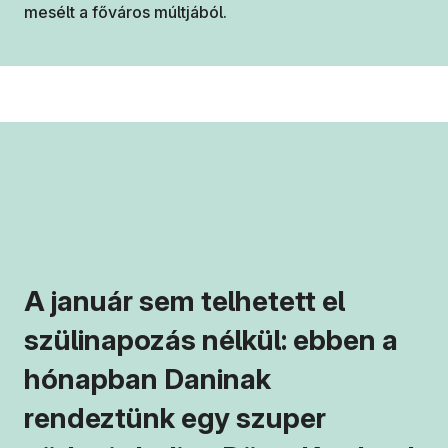
mesélt a főváros múltjából.
A január sem telhetett el
szülinapozás nélkül: ebben a
hónapban Daninak
rendeztünk egy szuper