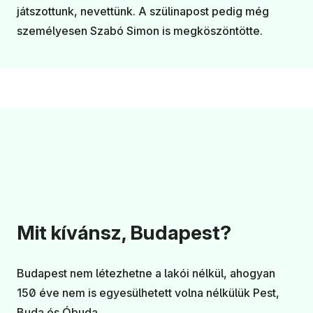
játszottunk, nevettünk. A szülinapost pedig még
személyesen Szabó Simon is megköszöntötte.
Mit kívánsz, Budapest?
Budapest nem létezhetne a lakói nélkül, ahogyan
150 éve nem is egyesülhetett volna nélkülük Pest,
Buda és Óbuda.