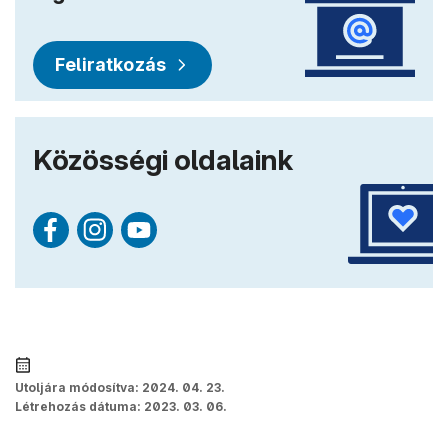
Feliratkozás
Közösségi oldalaink
Utoljára módosítva:
2024. 04. 23.
Létrehozás dátuma:
2023. 03. 06.