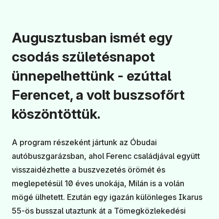
Augusztusban ismét egy
csodás születésnapot
ünnepelhettünk - ezúttal
Ferencet, a volt buszsofőrt
köszöntöttük.
A program részeként jártunk az Óbudai
autóbuszgarázsban, ahol Ferenc családjával együtt
visszaidézhette a buszvezetés örömét és
meglepetésül 10 éves unokája, Milán is a volán
mögé ülhetett. Ezután egy igazán különleges Ikarus
55-ös busszal utaztunk át a Tömegközlekedési