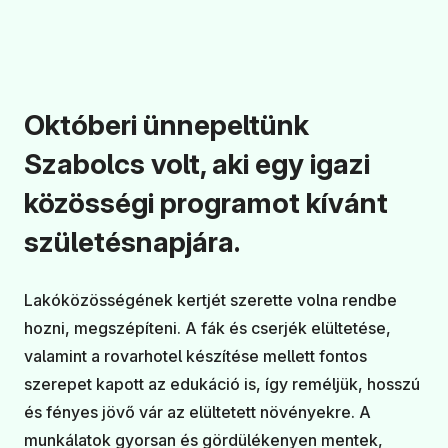
Októberi ünnepeltünk
Szabolcs volt, aki egy igazi
közösségi programot kívánt
születésnapjára.
Lakóközösségének kertjét szerette volna rendbe
hozni, megszépíteni. A fák és cserjék elültetése,
valamint a rovarhotel készítése mellett fontos
szerepet kapott az edukáció is, így reméljük, hosszú
és fényes jövő vár az elültetett növényekre. A
munkálatok gyorsan és gördülékenyen mentek,