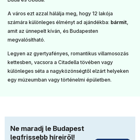
A város ezt azzal hálálja meg, hogy 12 lakója
számára különleges élményt ad ajándékba:
bármit
,
amit az ünnepelt kíván, és Budapesten
megvalósítható.
Legyen az gyertyafényes, romantikus villamosozás
kettesben, vacsora a Citadella tövében vagy
különleges séta a nagyközönségtől elzárt helyeken
egy múzeumban vagy történelmi épületben.
Ne maradj le Budapest
legfrissebb híreiről!