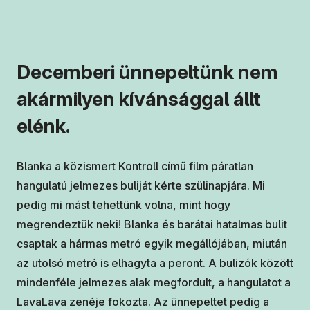
Decemberi ünnepeltünk nem
akármilyen kívánsággal állt
elénk.
Blanka a közismert Kontroll című film páratlan
hangulatú jelmezes buliját kérte szülinapjára. Mi
pedig mi mást tehettünk volna, mint hogy
megrendeztük neki! Blanka és barátai hatalmas bulit
csaptak a hármas metró egyik megállójában, miután
az utolsó metró is elhagyta a peront. A bulizók között
mindenféle jelmezes alak megfordult, a hangulatot a
LavaLava zenéje fokozta. Az ünnepeltet pedig a