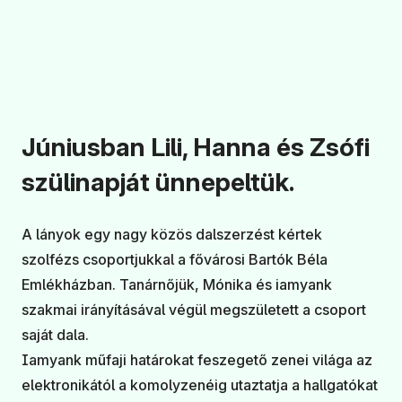
Júniusban Lili, Hanna és Zsófi
szülinapját ünnepeltük.
A lányok egy nagy közös dalszerzést kértek
szolfézs csoportjukkal a fővárosi Bartók Béla
Emlékházban. Tanárnőjük, Mónika és iamyank
szakmai irányításával végül megszületett a csoport
saját dala.
Iamyank műfaji határokat feszegető zenei világa az
elektronikától a komolyzenéig utaztatja a hallgatókat