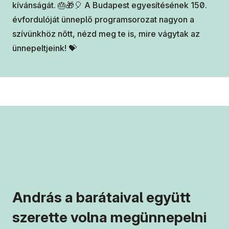
kívánságát. 🎂🎁🎈 A Budapest egyesítésének 150.
évfordulóját ünneplő programsorozat nagyon a
szívünkhöz nőtt, nézd meg te is, mire vágytak az
ünnepeltjeink! 💝
András a barátaival együtt
szerette volna megünnepelni