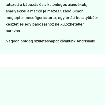
tetszett a bábozás és a különleges ajándékok,
amelyekkel a mackó jelmezes Szabó Simon
meglepte: mesefigurás torta, egy óriási kesztyűbáb-
készlet és egy bábozáshoz nélkülözhetetlen
paraván.
Nagyon boldog születésnapot kívánunk Andrisnak!