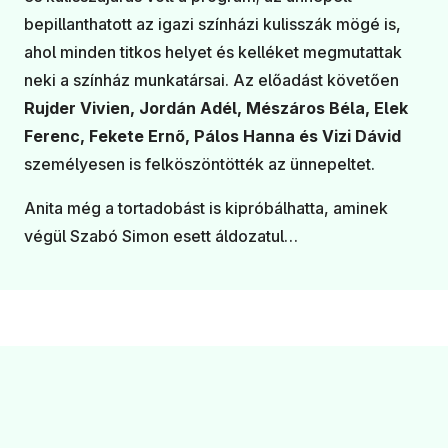
bepillanthatott az igazi színházi kulisszák mögé is,
ahol minden titkos helyet és kelléket megmutattak
neki a színház munkatársai. Az előadást követően
Rujder Vivien, Jordán Adél, Mészáros Béla, Elek
Ferenc, Fekete Ernő, Pálos Hanna és Vizi Dávid
személyesen is felköszöntötték az ünnepeltet.
Anita még a tortadobást is kipróbálhatta, aminek
végül Szabó Simon esett áldozatul…