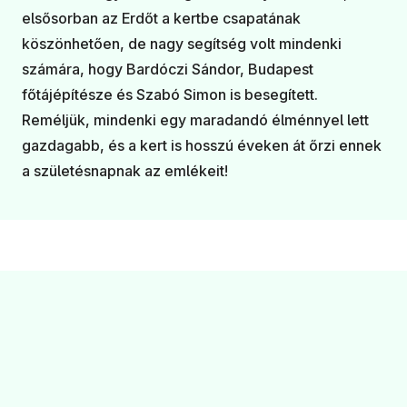
elsősorban az Erdőt a kertbe csapatának
köszönhetően, de nagy segítség volt mindenki
számára, hogy Bardóczi Sándor, Budapest
főtájépítésze és Szabó Simon is besegített.
Reméljük, mindenki egy maradandó élménnyel lett
gazdagabb, és a kert is hosszú éveken át őrzi ennek
a születésnapnak az emlékeit!